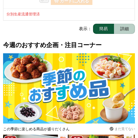
カートに入れる
分別生産流通管理済
表示：
簡易
詳細
今週のおすすめ企画・注目コーナー
この季節に楽しめる商品が盛りだくさん
まだ見てない