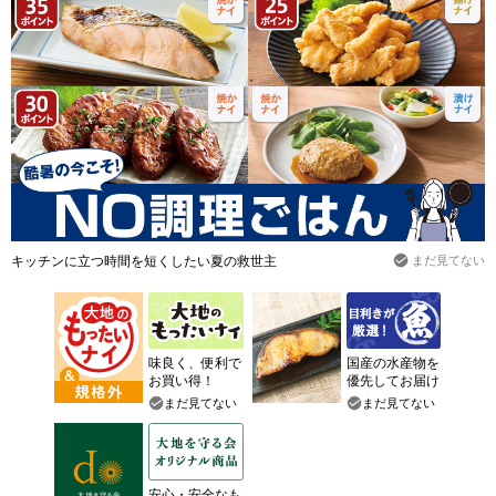
キッチンに立つ時間を短くしたい夏の救世主
まだ見てない
味良く、便利で
国産の水産物を
お買い得！
優先してお届け
まだ見てない
まだ見てない
安心・安全なも