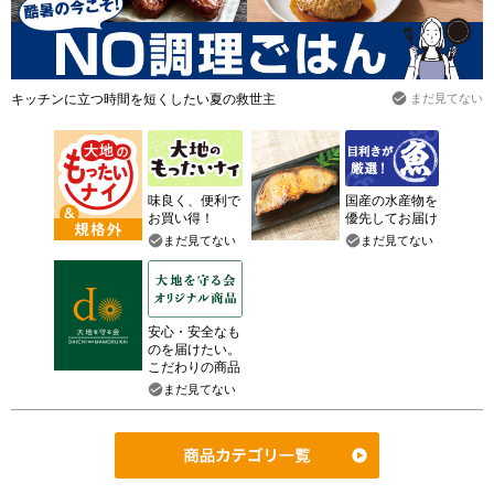
キッチンに立つ時間を短くしたい夏の救世主
まだ見てない
味良く、便利で
国産の水産物を
お買い得！
優先してお届け
まだ見てない
まだ見てない
安心・安全なも
のを届けたい。
こだわりの商品
まだ見てない