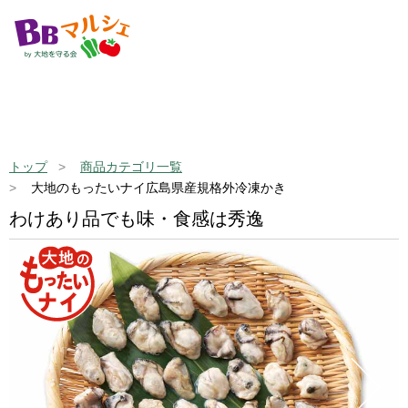
トップ
商品カテゴリ一覧
大地のもったいナイ広島県産規格外冷凍かき
わけあり品でも味・食感は秀逸