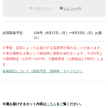
お気に入り
(
4
)
レビュー
(
0
)
次回取扱予定:
134号（8月17日（月）〜8月23日（日）お届
け）
※季節、品目によってお届けする温度帯が変わることがあります。
※表示価格を上限として納品時に差額を値引きします。※125号よ
り期間限定（125号〜147号）で価格変更（上限税込1,706円）しま
す。
各種表記について（防除予定、原材料、マークなど）
今週お届けするセット内容は
こちら
をご覧ください。