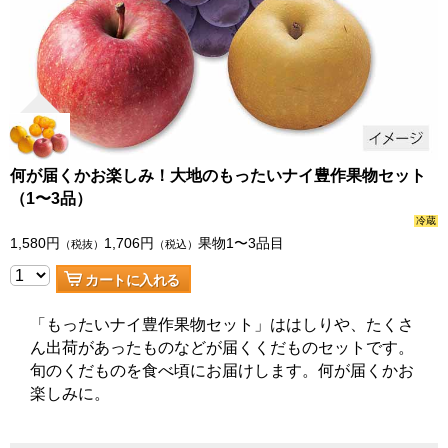
何が届くかお楽しみ！大地のもったいナイ豊作果物セット
（1〜3品）
冷蔵
1,580
円
1,706
円
果物1〜3品目
（税抜）
（税込）
カートに入れる
「もったいナイ豊作果物セット」ははしりや、たくさ
ん出荷があったものなどが届くくだものセットです。
旬のくだものを食べ頃にお届けします。何が届くかお
楽しみに。