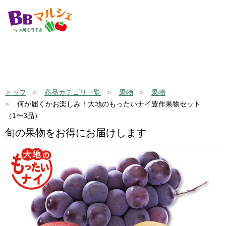
トップ
商品カテゴリ一覧
果物
果物
何が届くかお楽しみ！大地のもったいナイ豊作果物セット
（1〜3品）
旬の果物をお得にお届けします