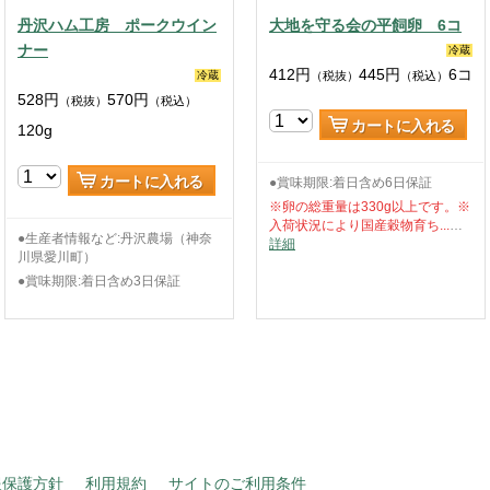
丹沢ハム工房 ポークウイン
大地を守る会の平飼卵 6コ
ナー
冷蔵
412
円
445
円
6コ
冷蔵
（税抜）
（税込）
528
円
570
円
（税抜）
（税込）
カートに入れる
120g
カートに入れる
●賞味期限:着日含め6日保証
※卵の総重量は330g以上です。※
入荷状況により国産穀物育ち...
…
●生産者情報など:丹沢農場（神奈
詳細
川県愛川町）
●賞味期限:着日含め3日保証
報保護方針
利用規約
サイトのご利用条件