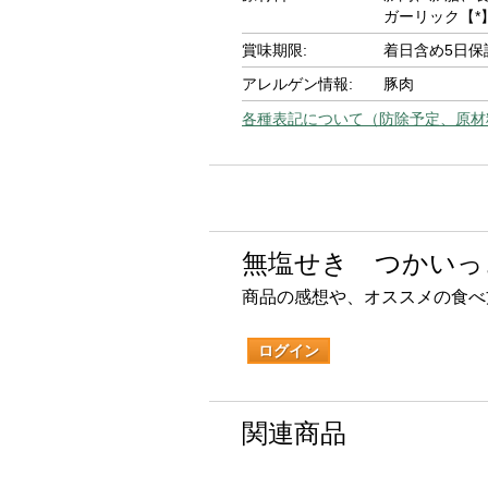
ガーリック【*
賞味期限:
着日含め5日保
アレルゲン情報:
豚肉
各種表記について（防除予定、原材
無塩せき つかいっ
商品の感想や、オススメの食べ
ログイン
関連商品