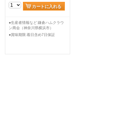
カートに入れる
●生産者情報など:鎌倉ハムクラウ
ン商会（神奈川県横浜市）
●賞味期限:着日含め7日保証