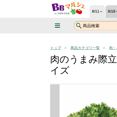
8/11～
8/18
トップ
商品カテゴリ一覧
肉・
肉のうまみ際
イズ