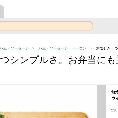
～
ハム・ソーセージ
ハム・ソーセージ・ベーコン
無塩せき つ
立つシンプルさ。お弁当にも
無
ウ
220