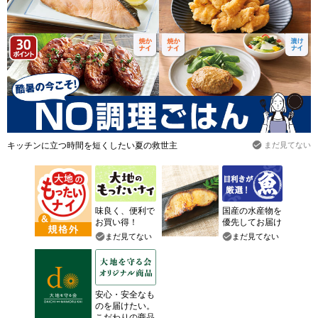
キッチンに立つ時間を短くしたい夏の救世主
まだ見てない
味良く、便利で
国産の水産物を
お買い得！
優先してお届け
まだ見てない
まだ見てない
安心・安全なも
のを届けたい。
こだわりの商品