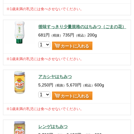
※1歳未満の乳児には食べさせないでください。
後味すっきり少量規格のはちみつ（ごまの花）
681
円
735
円
200g
（税抜）
（税込）
カートに入れる
※1歳未満の乳児には食べさせないでください。
アカシヤはちみつ
5,250
円
5,670
円
600g
（税抜）
（税込）
カートに入れる
※1歳未満の乳児には食べさせないでください。
レンゲはちみつ