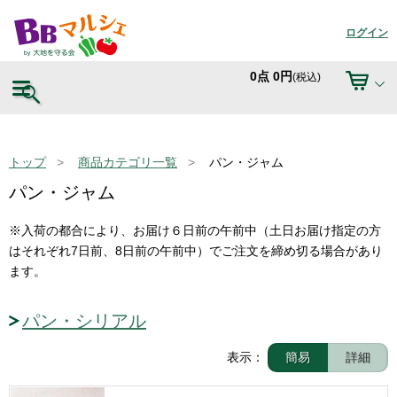
ログイン
0
点
0
円
(税込)
トップ
商品カテゴリ一覧
パン・ジャム
パン・ジャム
※入荷の都合により、お届け６日前の午前中（土日お届け指定の方
はそれぞれ7日前、8日前の午前中）でご注文を締め切る場合があり
パン・シリアル
表示：
簡易
詳細