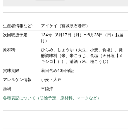
生産者情報など:
アイケイ（宮城県石巻市）
次回取扱予定:
134号（8月17日（月）〜8月23日（日）お届
け）
原材料:
ひらめ、しょうゆ（大豆、小麦、食塩）、発
酵調味料（米、米こうじ、食塩（天日塩【メ
キシコ】））、清酒（米、種こうじ）
賞味期限:
着日含め40日保証
アレルゲン情報:
小麦・大豆
漁場:
三陸沖
各種表記について（防除予定、原材料、マークなど）