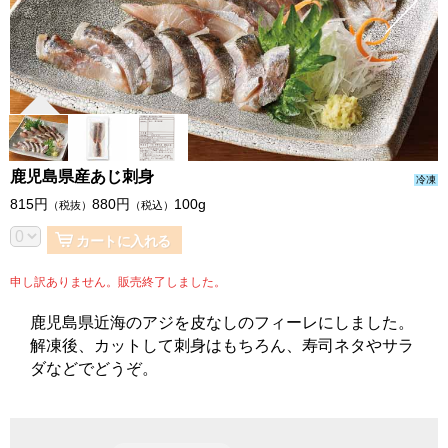
鹿児島県産あじ刺身
冷凍
815
円
880
円
100g
（税抜）
（税込）
カートに入れる
申し訳ありません。販売終了しました。
鹿児島県近海のアジを皮なしのフィーレにしました。
解凍後、カットして刺身はもちろん、寿司ネタやサラ
ダなどでどうぞ。