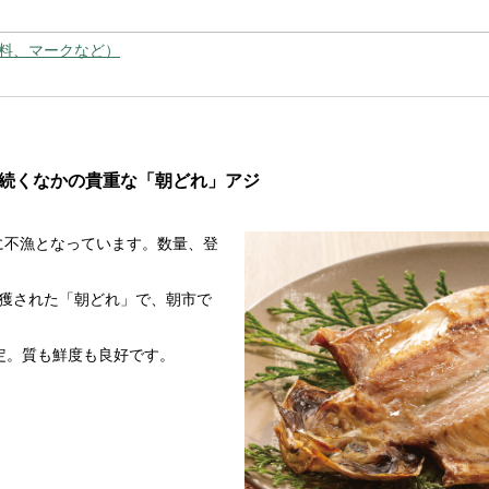
料、マークなど）
続くなかの貴重な「朝どれ」アジ
に不漁となっています。数量、登
漁獲された「朝どれ」で、朝市で
。
定。質も鮮度も良好です。