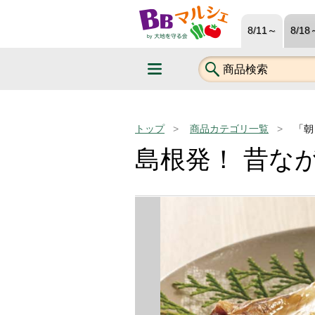
8/11～
8/18
トップ
商品カテゴリ一覧
「朝
島根発！ 昔な