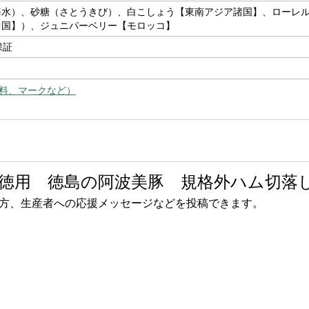
海水）、砂糖（さとうきび）、白こしょう【東南アジア諸国】、ローレ
中国】）、ジュニパーベリー【モロッコ】
保証
料、マークなど）
徳用 徳島の阿波美豚 規格外ハム切落し
方、生産者への応援メッセージなどを投稿できます。