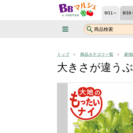
8/11～
8/18
トップ
商品カテゴリ一覧
産地
大きさが違う