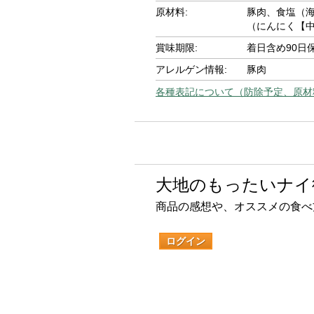
原材料:
豚肉、食塩（
（にんにく【
賞味期限:
着日含め90日
アレルゲン情報:
豚肉
各種表記について（防除予定、原材
大地のもったいナイ
商品の感想や、オススメの食べ
ログイン