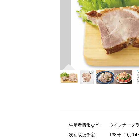
生産者情報など:
ウインナーク
次回取扱予定:
138号（9月1