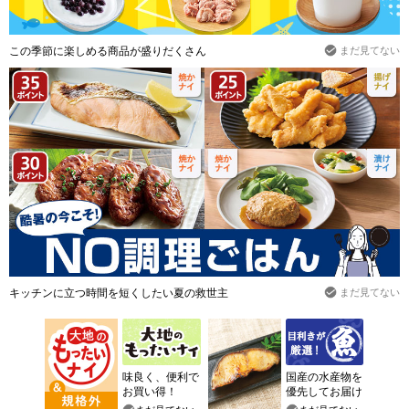
この季節に楽しめる商品が盛りだくさん
まだ見てない
キッチンに立つ時間を短くしたい夏の救世主
まだ見てない
味良く、便利で
国産の水産物を
お買い得！
優先してお届け