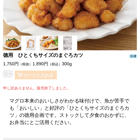
徳用 ひとくちサイズのまぐろカツ
冷凍
1,750
円
1,890
円
300g
（税抜）
（税込）
カートに入れる
申し訳ありません。販売終了しました。
マグロ本来のおいしさがわかる味付けで、魚が苦手で
も「おいしい」と好評の「ひとくちサイズのまぐろカ
ツ」の徳用企画です。ストックして夕食のおかずに、
お弁当にとご活用ください。