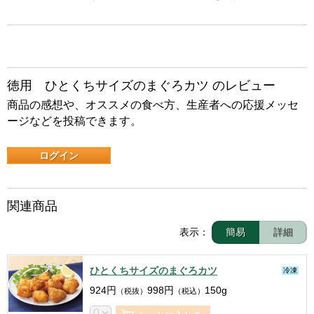
徳用 ひとくちサイズのまぐろカツ のレビュー
商品の感想や、オススメの食べ方、生産者への応援メッセ
ージなどを投稿できます。
ログイン
関連商品
表示：
簡易
詳細
ひとくちサイズのまぐろカツ
冷凍
924
円
998
円
150g
（税抜）
（税込）