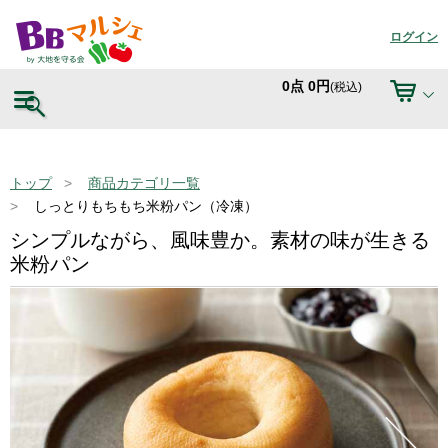
ログイン
0
点
0
円
(税込)
トップ
商品カテゴリ一覧
しっとりもちもち米粉パン（冷凍）
シンプルながら、風味豊か。素材の味が生きる
米粉パン