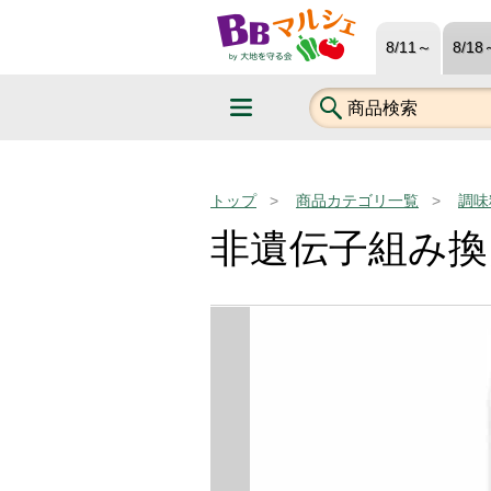
8/11～
8/18
トップ
商品カテゴリ一覧
調味
非遺伝子組み換