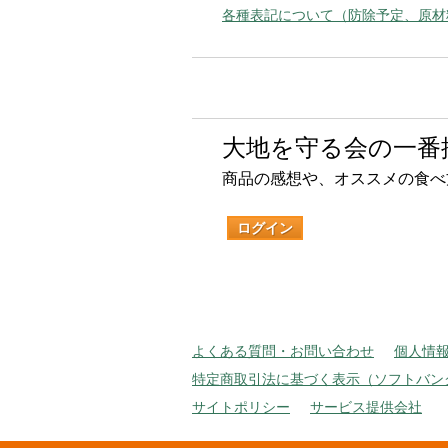
各種表記について（防除予定、原材
大地を守る会の一番
商品の感想や、オススメの食べ
ログイン
よくある質問・お問い合わせ
個人情
特定商取引法に基づく表示（ソフトバン
サイトポリシー
サービス提供会社