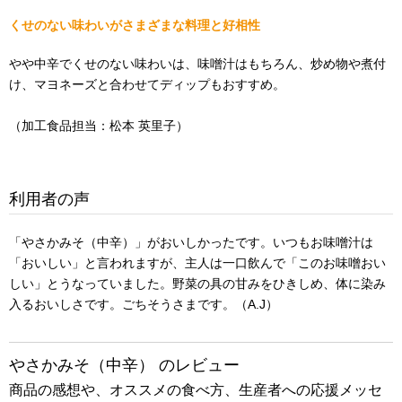
くせのない味わいがさまざまな料理と好相性
やや中辛でくせのない味わいは、味噌汁はもちろん、炒め物や煮付
け、マヨネーズと合わせてディップもおすすめ。
（加工食品担当：松本 英里子）
利用者の声
「やさかみそ（中辛）」がおいしかったです。いつもお味噌汁は
「おいしい」と言われますが、主人は一口飲んで「このお味噌おい
しい」とうなっていました。野菜の具の甘みをひきしめ、体に染み
入るおいしさです。ごちそうさまです。（A.J）
やさかみそ（中辛） のレビュー
商品の感想や、オススメの食べ方、生産者への応援メッセ