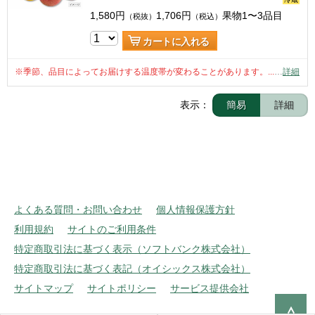
1,580
円
1,706
円
果物1〜3品目
（税抜）
（税込）
カートに入れる
※季節、品目によってお届けする温度帯が変わることがあります。...
…
詳細
表示：
簡易
詳細
よくある質問・お問い合わせ
個人情報保護方針
利用規約
サイトのご利用条件
特定商取引法に基づく表示（ソフトバンク株式会社）
特定商取引法に基づく表記（オイシックス株式会社）
サイトマップ
サイトポリシー
サービス提供会社