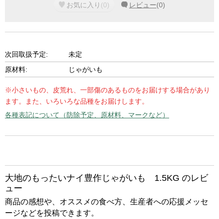
お気に入り
(
0
)
レビュー
(
0
)
次回取扱予定:
未定
原材料:
じゃがいも
※小さいもの、皮荒れ、一部傷のあるものをお届けする場合があり
ます。また、いろいろな品種をお届けします。
各種表記について（防除予定、原材料、マークなど）
大地のもったいナイ豊作じゃがいも 1.5KG のレビ
ュー
商品の感想や、オススメの食べ方、生産者への応援メッセ
ージなどを投稿できます。