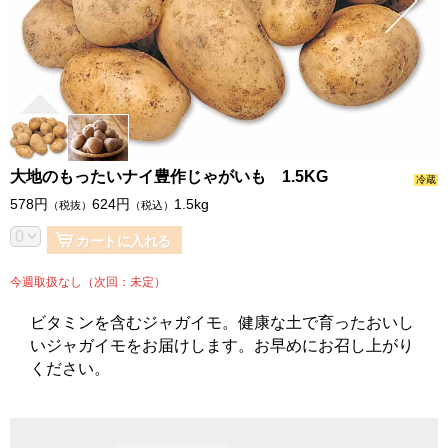
大地のもったいナイ豊作じゃがいも 1.5KG
冷蔵
578
円
624
円
1.5kg
（税抜）
（税込）
カートに入れる
今週取扱なし（次回：未定）
ビタミンを含むジャガイモ。健康な土で育ったおいし
いジャガイモをお届けします。お早めにお召し上がり
ください。