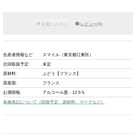
お気に入り
(
1
)
レビュー
(
0
)
生産者情報など:
スマイル（東京都江東区）
次回取扱予定:
未定
原材料:
ぶどう【フランス】
原産国:
フランス
お酒情報:
アルコール度：12.5％
各種表記について（防除予定、原材料、マークなど）