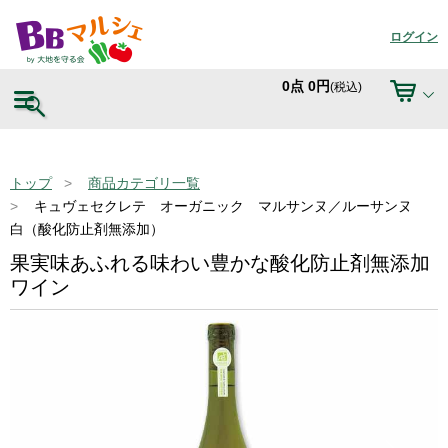
ログイン
0
点
0
円
(税込)
トップ
商品カテゴリ一覧
キュヴェセクレテ オーガニック マルサンヌ／ルーサンヌ
白（酸化防止剤無添加）
果実味あふれる味わい豊かな酸化防止剤無添加
ワイン