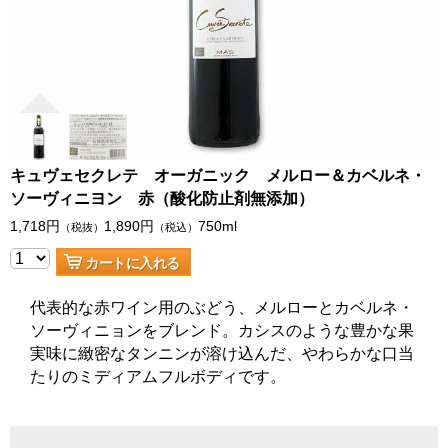
キュヴェセクレテ オーガニック メルロー＆カベルネ・
ソーヴィニヨン 赤（酸化防止剤無添加）
1,718
円
1,890
円
750ml
（税抜）
（税込）
カートに入れる
代表的な赤ワイン用のぶどう、メルローとカベルネ・
ソーヴィニョンをブレンド。カシスのような豊かな果
実味に緻密なタンニンが溶け込んだ、やわらかな口当
たりのミディアムフルボディです。