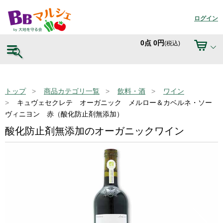
ログイン
0
点
0
円
(税込)
トップ
商品カテゴリ一覧
飲料・酒
ワイン
キュヴェセクレテ オーガニック メルロー＆カベルネ・ソー
ヴィニヨン 赤（酸化防止剤無添加）
酸化防止剤無添加のオーガニックワイン