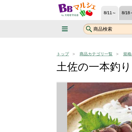
8/11～
8/18
トップ
商品カテゴリ一覧
規格
土佐の一本釣