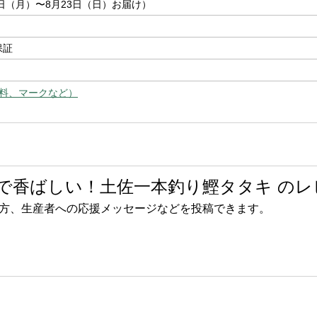
7日（月）〜8月23日（日）お届け）
保証
料、マークなど）
で香ばしい！土佐一本釣り鰹タタキ のレ
方、生産者への応援メッセージなどを投稿できます。