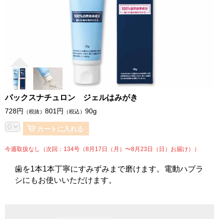
パックスナチュロン ジェルはみがき
728
円
801
円
90g
（税抜）
（税込）
カートに入れる
今週取扱なし（次回：134号（8月17日（月）〜8月23日（日）お届け））
歯を1本1本丁寧にすみずみまで磨けます。電動ハブラ
シにもお使いいただけます。