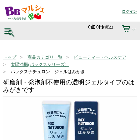
ログイン
0
点
0
円
(税込)
トップ
商品カテゴリ一覧
ビューティー・ヘルスケア
太陽油脂(パックスシリーズ）
パックスナチュロン ジェルはみがき
研磨剤・発泡剤不使用の透明ジェルタイプのは
みがきです