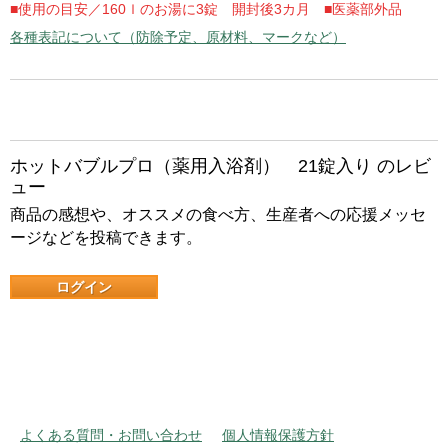
■使用の目安／160ｌのお湯に3錠 開封後3カ月 ■医薬部外品
各種表記について（防除予定、原材料、マークなど）
ホットバブルプロ（薬用入浴剤） 21錠入り のレビ
ュー
商品の感想や、オススメの食べ方、生産者への応援メッセ
ージなどを投稿できます。
ログイン
よくある質問・お問い合わせ
個人情報保護方針