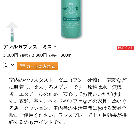
アレルＧプラス ミスト
30ポイント
3,000
円
3,300
円
300ml
（税抜）
（税込）
カートに入れる
室内のハウスダスト、ダニ（フン・死骸）、花粉など
に吸着し、除去するスプレーです。原料は水、無機
塩、エタノールのため、安心してお使いいただけま
す。衣類、室内、ベッドやソファなどの家具、ぬいぐ
るみ、クッション、車内等の生活空間における製品全
般にご使用ください。ワンスプレーで１ヵ月効果が持
続するのもポイントです。