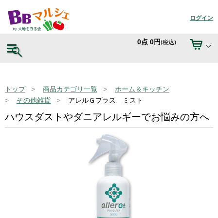
ログイン
0
点
0
円
(税込)
トップ
商品カテゴリ一覧
ホーム＆キッチン
その他雑貨
アレルＧプラス ミスト
ハウスダストやダニアレルギーでお悩みの方へ