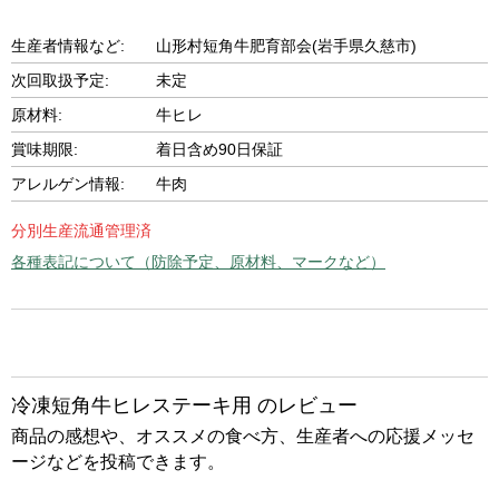
生産者情報など:
山形村短角牛肥育部会(岩手県久慈市)
次回取扱予定:
未定
原材料:
牛ヒレ
賞味期限:
着日含め90日保証
アレルゲン情報:
牛肉
分別生産流通管理済
各種表記について（防除予定、原材料、マークなど）
冷凍短角牛ヒレステーキ用 のレビュー
商品の感想や、オススメの食べ方、生産者への応援メッセ
ージなどを投稿できます。