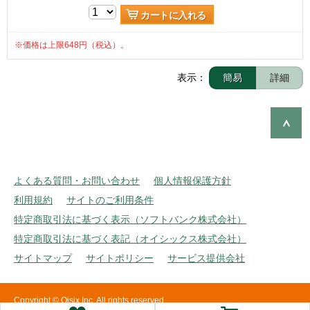
カートに入れる
※価格は上限648円（税込）。
表示：
簡易
詳細
よくある質問・お問い合わせ
個人情報保護方針
利用規約
サイトのご利用条件
特定商取引法に基づく表示（ソフトバンク株式会社）
特定商取引法に基づく表記（オイシックス株式会社）
サイトマップ
サイトポリシー
サービス提供会社
Copyright © Oisix Inc. All rights reserved