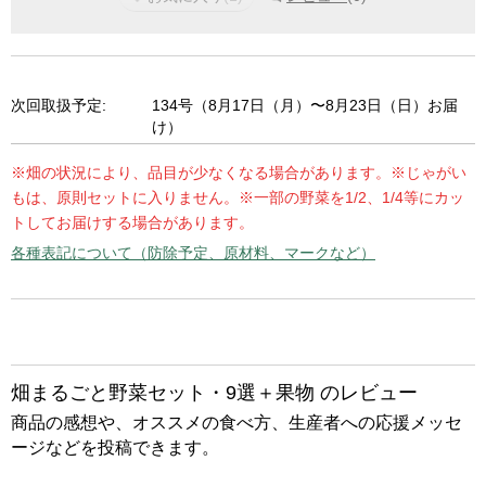
次回取扱予定:
134号（8月17日（月）〜8月23日（日）お届
け）
※畑の状況により、品目が少なくなる場合があります。※じゃがい
もは、原則セットに入りません。※一部の野菜を1/2、1/4等にカッ
トしてお届けする場合があります。
各種表記について（防除予定、原材料、マークなど）
畑まるごと野菜セット・9選＋果物 のレビュー
商品の感想や、オススメの食べ方、生産者への応援メッセ
ージなどを投稿できます。