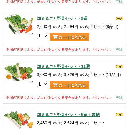
※畑の状況により、品目が少なくなる場合があります。※じゃがい...
…
詳細
畑まるごと野菜セット・9選
冷蔵
2,680
円
2,894
円
1セット(9品目)
（税抜）
（税込）
カートに入れる
※畑の状況により、品目が少なくなる場合があります。※じゃがい...
…
詳細
畑まるごと野菜セット・11選
冷蔵
3,080
円
3,326
円
1セット(11品目)
（税抜）
（税込）
カートに入れる
※畑の状況により、品目が少なくなる場合があります。※じゃがい...
…
詳細
畑まるごと野菜セット・5選＋果物
冷蔵
2,430
円
2,624
円
1セット
（税抜）
（税込）