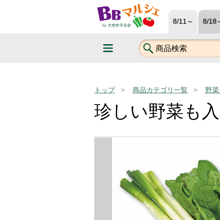
8/11～
8/18
トップ
商品カテゴリ一覧
野菜
珍しい野菜も入