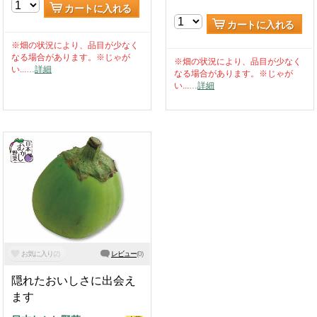
カートに入れる
カートに入れる
※畑の状況により、品目が少なく
なる場合があります。※じゃが
※畑の状況により、品目が少なく
い...
…
詳細
なる場合があります。※じゃが
い...
…
詳細
お気に入り
(
2
)
レビュー
(
0
)
隠れたおいしさに出会え
ます