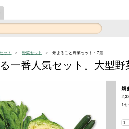
～
セット
野菜セット
畑まるごと野菜セット・7選
る一番人気セット。大型野
畑
2,3
1セ