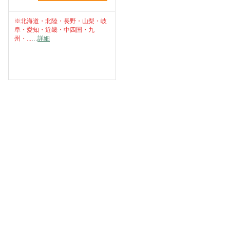
※北海道・北陸・長野・山梨・岐
阜・愛知・近畿・中四国・九
州・...
…
詳細