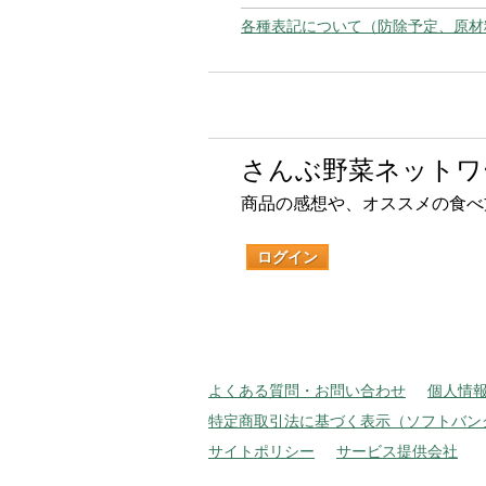
各種表記について（防除予定、原材
さんぶ野菜ネットワ
商品の感想や、オススメの食べ
ログイン
よくある質問・お問い合わせ
個人情
特定商取引法に基づく表示（ソフトバン
サイトポリシー
サービス提供会社