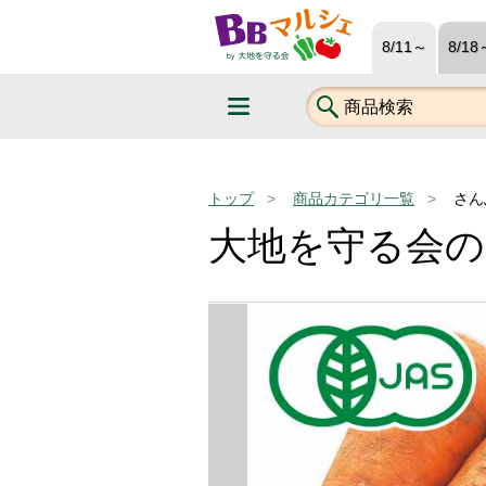
8/11～
8/18
トップ
商品カテゴリ一覧
さん
大地を守る会の