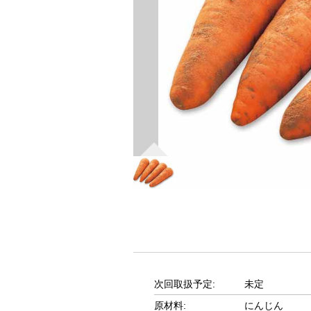
次回取扱予定:
未定
原材料:
にんじん