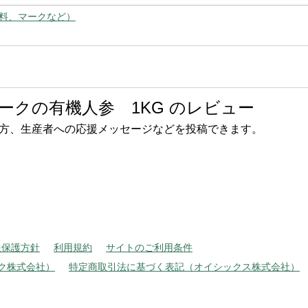
料、マークなど）
ークの有機人参 1KG のレビュー
方、生産者への応援メッセージなどを投稿できます。
報保護方針
利用規約
サイトのご利用条件
ク株式会社）
特定商取引法に基づく表記（オイシックス株式会社）