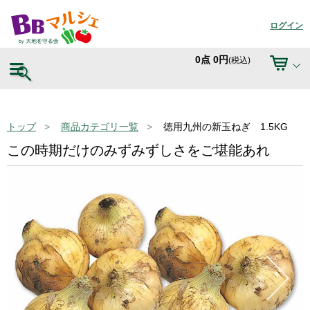
ログイン
0
点
0
円
(税込)
トップ
商品カテゴリ一覧
徳用九州の新玉ねぎ 1.5KG
この時期だけのみずみずしさをご堪能あれ