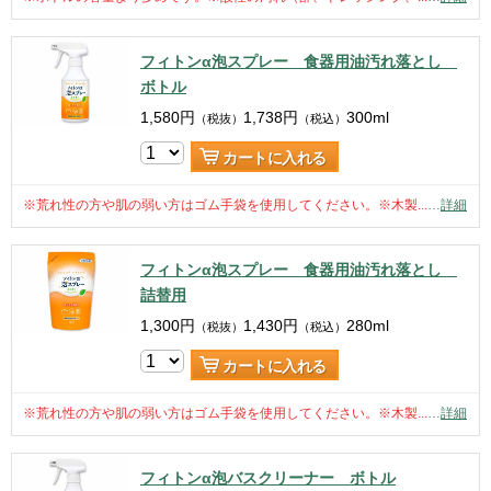
フィトンα泡スプレー 食器用油汚れ落とし
ボトル
1,580
円
1,738
円
300ml
（税抜）
（税込）
カートに入れる
※荒れ性の方や肌の弱い方はゴム手袋を使用してください。※木製...
…
詳細
フィトンα泡スプレー 食器用油汚れ落とし
詰替用
1,300
円
1,430
円
280ml
（税抜）
（税込）
カートに入れる
※荒れ性の方や肌の弱い方はゴム手袋を使用してください。※木製...
…
詳細
フィトンα泡バスクリーナー ボトル