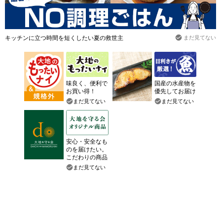
キッチンに立つ時間を短くしたい夏の救世主
まだ見てない
味良く、便利で
国産の水産物を
お買い得！
優先してお届け
まだ見てない
まだ見てない
安心・安全なも
のを届けたい。
こだわりの商品
まだ見てない