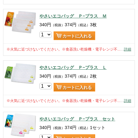
やさいエコバッグ Ｐ−プラス Ｍ
340
円
374
円
3枚
（税抜）
（税込）
カートに入れる
※火気に近づけないでください。※食器洗い乾燥機・電子レンジ不...
…
詳細
やさいエコバッグ Ｐ−プラス Ｌ
340
円
374
円
2枚
（税抜）
（税込）
カートに入れる
※火気に近づけないでください。※食器洗い乾燥機・電子レンジ不...
…
詳細
やさいエコバッグ Ｐ−プラス セット
340
円
374
円
1セット
（税抜）
（税込）