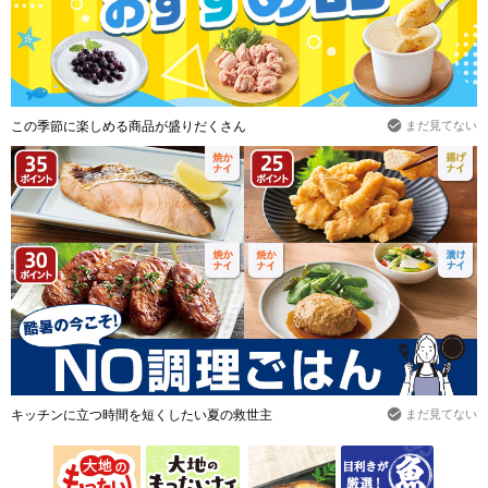
この季節に楽しめる商品が盛りだくさん
まだ見てない
キッチンに立つ時間を短くしたい夏の救世主
まだ見てない