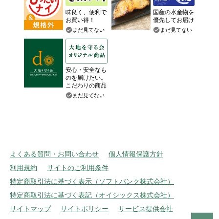
味良く、便利で
国産の水産物を
お買い得！
優先してお届け
まだ見てない
まだ見てない
安心・安全なも
のを届けたい。
こだわりの商品
まだ見てない
よくある質問・お問い合わせ
個人情報保護方針
利用規約
サイトのご利用条件
特定商取引法に基づく表示（ソフトバンク株式会社）
特定商取引法に基づく表記（オイシックス株式会社）
サイトマップ
サイトポリシー
サービス提供会社