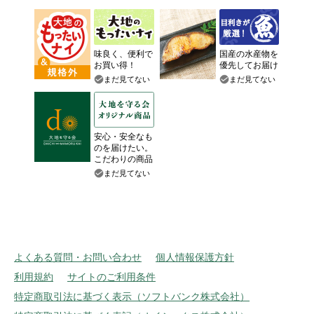
味良く、便利で
国産の水産物を
お買い得！
優先してお届け
まだ見てない
まだ見てない
安心・安全なも
のを届けたい。
こだわりの商品
まだ見てない
よくある質問・お問い合わせ
個人情報保護方針
利用規約
サイトのご利用条件
特定商取引法に基づく表示（ソフトバンク株式会社）