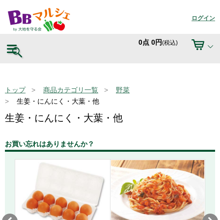
ログイン
0
点
0
円
(税込)
トップ
商品カテゴリ一覧
野菜
生姜・にんにく・大葉・他
生姜・にんにく・大葉・他
お買い忘れはありませんか？