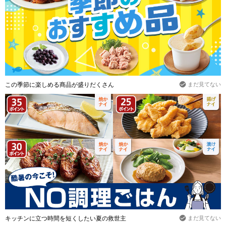
この季節に楽しめる商品が盛りだくさん
まだ見てない
キッチンに立つ時間を短くしたい夏の救世主
まだ見てない