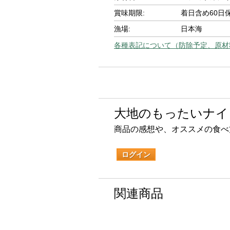
賞味期限:
着日含め60日
漁場:
日本海
各種表記について（防除予定、原材
大地のもったいナイ
商品の感想や、オススメの食べ
ログイン
関連商品