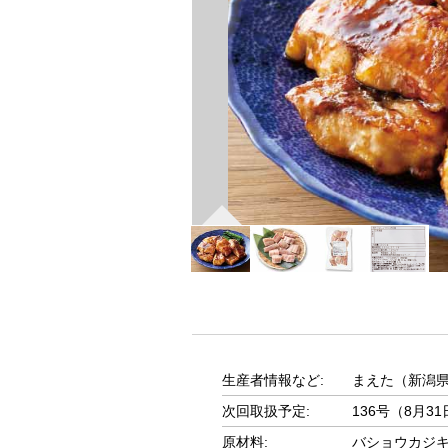
生産者情報など:
まえた（新潟
次回取扱予定:
136号（8月
原材料:
バショウカジ