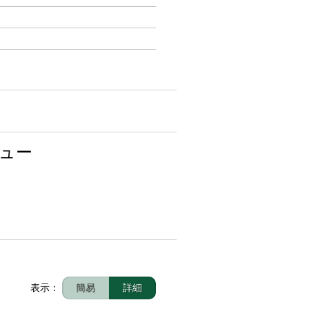
ュー
表示：
簡易
詳細