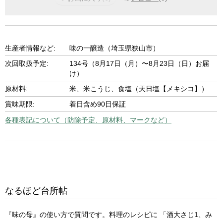
生産者情報など:
味の一醸造（埼玉県狭山市）
次回取扱予定:
134号（8月17日（月）〜8月23日（日）お届
け）
原材料:
米、米こうじ、食塩（天日塩【メキシコ】）
賞味期限:
着日含め90日保証
各種表記について（防除予定、原材料、マークなど）
なるほど台所帖
『味の母』の使い方で質問です。料理のレシピに 「酒大さじ1、み