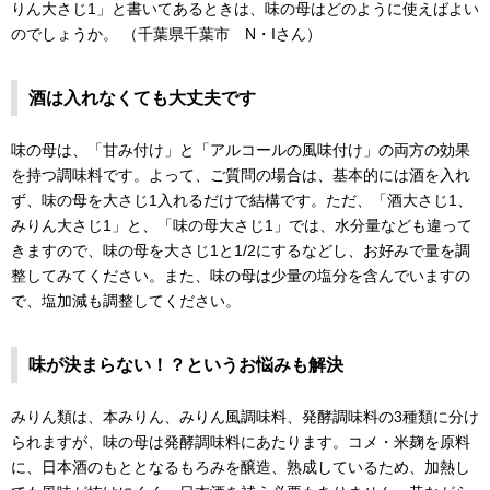
りん大さじ1」と書いてあるときは、味の母はどのように使えばよい
のでしょうか。 （千葉県千葉市 N・Iさん）
酒は入れなくても大丈夫です
味の母は、「甘み付け」と「アルコールの風味付け」の両方の効果
を持つ調味料です。よって、ご質問の場合は、基本的には酒を入れ
ず、味の母を大さじ1入れるだけで結構です。ただ、「酒大さじ1、
みりん大さじ1」と、「味の母大さじ1」では、水分量なども違って
きますので、味の母を大さじ1と1/2にするなどし、お好みで量を調
整してみてください。また、味の母は少量の塩分を含んでいますの
で、塩加減も調整してください。
味が決まらない！？というお悩みも解決
みりん類は、本みりん、みりん風調味料、発酵調味料の3種類に分け
られますが、味の母は発酵調味料にあたります。コメ・米麹を原料
に、日本酒のもととなるもろみを醸造、熟成しているため、加熱し