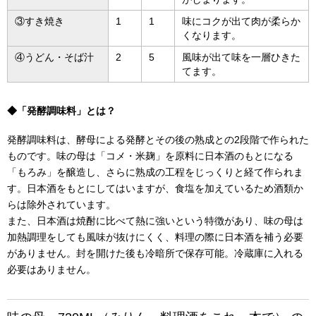
③すき焼き
1
1
味にコクが出て肉が柔らか
くなります。
④うどん・そば汁
2
5
風味が出て味を一層ひきた
てます。
◆「発酵調味料」とは？
発酵調味料は、酵母による発酵とその後の熟成との2段階で作られた
ものです。味の母は「コメ・米麹」を原料に日本酒のもとになる
「もろみ」を醸造し、さらに熟成の工程をじっくりと経て作られま
す。日本酒をもとにしてはいますが、食塩を加えているため酒類か
らは除外されています。
また、日本酒は焼酎に比べて熱に強いという特徴があり、味の母は
加熱調理をしても風味が抜けにくく、料理の際に日本酒を補う必要
がありません。封を開けた後も冷暗所で保存可能。冷蔵庫に入れる
必要はありません。