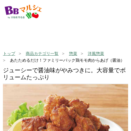
トップ
商品カテゴリ一覧
惣菜
洋風惣菜
あたためるだけ！ファミリーパック鶏モモ肉からあげ（醤油）
ジューシーで醤油味がやみつきに。大容量でボ
リュームたっぷり