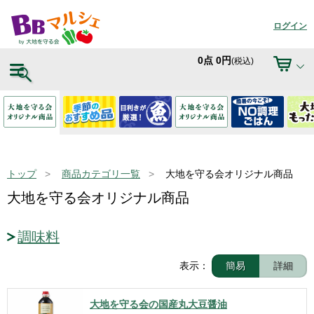
ログイン
0
点
0
円
(税込)
トップ
商品カテゴリ一覧
大地を守る会オリジナル商品
大地を守る会オリジナル商品
調味料
表示：
簡易
詳細
大地を守る会の国産丸大豆醤油