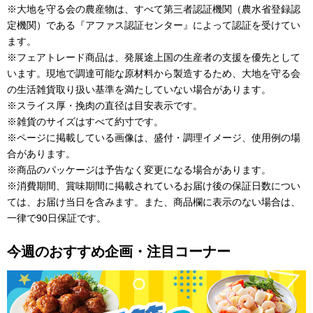
※大地を守る会の農産物は、すべて第三者認証機関（農水省登録認
定機関）である『アファス認証センター』によって認証を受けてい
ます。

※フェアトレード商品は、発展途上国の生産者の支援を優先として
います。現地で調達可能な原材料から製造するため、大地を守る会
の生活雑貨取り扱い基準を満たしていない場合があります。

※スライス厚・挽肉の直径は目安表示です。

※雑貨のサイズはすべて約寸です。

※ページに掲載している画像は、盛付・調理イメージ、使用例の場
合があります。

※商品のパッケージは予告なく変更になる場合があります。

※消費期間、賞味期間に掲載されているお届け後の保証日数につい
ては、お届け当日を含みます。また、商品欄に表示のない場合は、
今週のおすすめ企画・注目コーナー