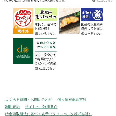
キッチンに立つ時間を短くしたい夏の救世主
まだ見てない
味良く、便利で
国産の水産物を
お買い得！
優先してお届け
まだ見てない
まだ見てない
安心・安全なも
のを届けたい。
こだわりの商品
まだ見てない
よくある質問・お問い合わせ
個人情報保護方針
利用規約
サイトのご利用条件
特定商取引法に基づく表示（ソフトバンク株式会社）