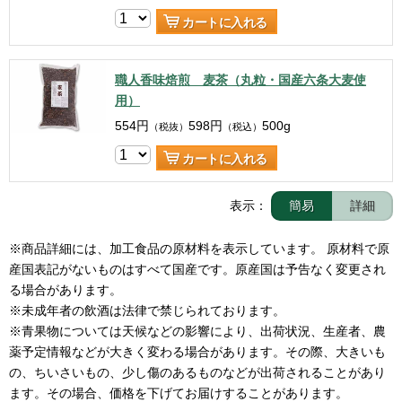
カートに入れる
職人香味焙煎 麦茶（丸粒・国産六条大麦使
用）
554
円
598
円
500g
（税抜）
（税込）
カートに入れる
表示：
簡易
詳細
※商品詳細には、加工食品の原材料を表示しています。 原材料で原
産国表記がないものはすべて国産です。原産国は予告なく変更され
る場合があります。

※未成年者の飲酒は法律で禁じられております。

※青果物については天候などの影響により、出荷状況、生産者、農
薬予定情報などが大きく変わる場合があります。その際、大きいも
の、ちいさいもの、少し傷のあるものなどが出荷されることがあり
ます。その場合、価格を下げてお届けすることがあります。
