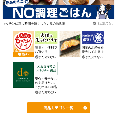
キッチンに立つ時間を短くしたい夏の救世主
まだ見てない
味良く、便利で
国産の水産物を
お買い得！
優先してお届け
まだ見てない
まだ見てない
安心・安全なも
のを届けたい。
こだわりの商品
まだ見てない