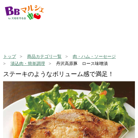
トップ
商品カテゴリ一覧
肉・ハム・ソーセージ
漬込肉・簡単調理
丹沢高原豚 ロース味噌漬
ステーキのようなボリューム感で満足！