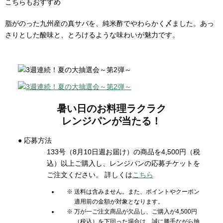
こちらもおすすめ
脂がのった九州産の真サバを、純米酢でやわらかく〆ました。あっ
さりとした酸味と、とろけるような味わいが魅力です。
暑い日のお料理ラクラク
レンジパンが当たる！
● 応募方法
133号（8月10日週お届け）の商品を4,500円（税
込）以上ご購入し、レンジパンの応募チケットを
ご注文ください。 詳しくは
こちら
※ 送料は含みません。また、ポイントやクーポン
適用前の金額が対象となります。
※ 万が一ご注文商品が欠品し、ご購入が4,500円
（税込）を下回った場合は、誠に勝手ながら抽