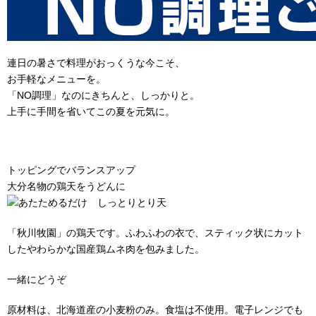
連日の暑さで料理がおっくうな今こそ、
お手軽なメニューを。
「NO調理」なのにきちんと、しっかりと。
上手に手間を省いてこの夏を元気に。
※レンジパンプレゼント応募券は下記にございます。
トッピングでバランスアップ
大分名物の鶏天をうどんに
「秋川牧園」の鶏天です。ふわふわの衣で、スティック状にカット
したやわらかな国産鶏ムネ肉を包みました。
一緒にどうぞ
原材料は、北海道産の小麦粉のみ。食塩は不使用。電子レンジでも