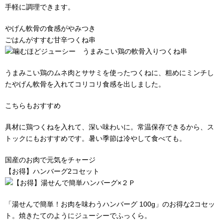
手軽に調理できます。
やげん軟骨の食感がやみつき
ごはんがすすむ甘辛つくね串
うまみこい鶏のムネ肉とササミを使ったつくねに、粗めにミンチし
たやげん軟骨を入れてコリコリ食感を出しました。
こちらもおすすめ
具材に鶏つくねを入れて、深い味わいに。常温保存できるから、ス
トックにもおすすめです。暑い季節は冷やして食べても。
国産のお肉で元気をチャージ
【お得】ハンバーグ2コセット
「湯せんで簡単！お肉を味わうハンバーグ 100g」のお得な2コセッ
ト。焼きたてのようにジューシーでふっくら。