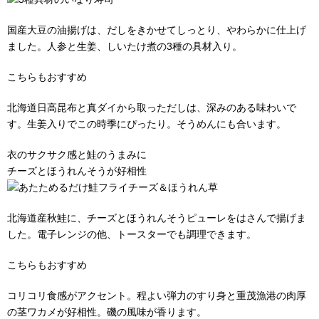
国産大豆の油揚げは、だしをきかせてしっとり、やわらかに仕上げ
ました。人参と生姜、しいたけ煮の3種の具材入り。
こちらもおすすめ
北海道日高昆布と真ダイから取っただしは、深みのある味わいで
す。生姜入りでこの時季にぴったり。そうめんにも合います。
衣のサクサク感と鮭のうまみに
チーズとほうれんそうが好相性
北海道産秋鮭に、チーズとほうれんそうピューレをはさんで揚げま
した。電子レンジの他、トースターでも調理できます。
こちらもおすすめ
コリコリ食感がアクセント。程よい弾力のすり身と重茂漁港の肉厚
の茎ワカメが好相性。磯の風味が香ります。