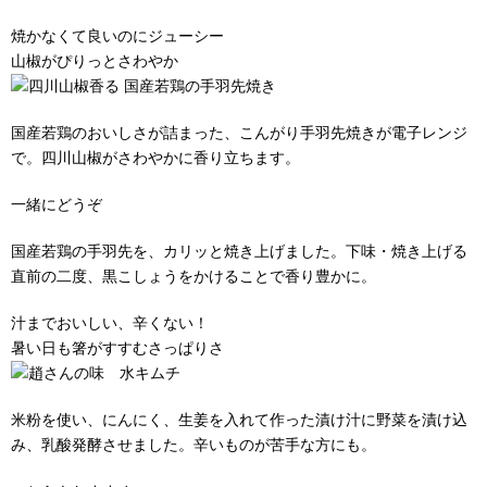
焼かなくて良いのにジューシー
山椒がぴりっとさわやか
国産若鶏のおいしさが詰まった、こんがり手羽先焼きが電子レンジ
で。四川山椒がさわやかに香り立ちます。
一緒にどうぞ
国産若鶏の手羽先を、カリッと焼き上げました。下味・焼き上げる
直前の二度、黒こしょうをかけることで香り豊かに。
汁までおいしい、辛くない！
暑い日も箸がすすむさっぱりさ
米粉を使い、にんにく、生姜を入れて作った漬け汁に野菜を漬け込
み、乳酸発酵させました。辛いものが苦手な方にも。