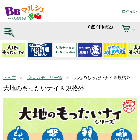
ログイン
0
点
0
円
(税込)
トップ
商品カテゴリ一覧
大地のもったいナイ＆規格外
大地のもったいナイ＆規格外