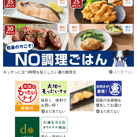
キッチンに立つ時間を短くしたい夏の救世主
まだ見てない
味良く、便利で
国産の水産物を
お買い得！
優先してお届け
まだ見てない
まだ見てない
安心・安全なも