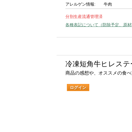
アレルゲン情報:
牛肉
分別生産流通管理済
各種表記について（防除予定、原材
冷凍短角牛ヒレステ
商品の感想や、オススメの食べ
ログイン