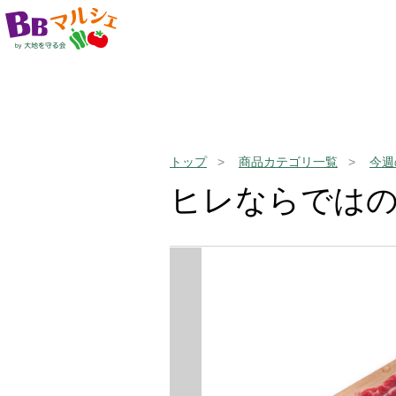
トップ
商品カテゴリ一覧
今週
ヒレならでは