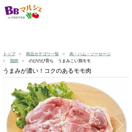
トップ
商品カテゴリ一覧
肉・ハム・ソーセージ
鶏肉
のびのび育ち うまみこい鶏モモ
うまみが濃い！コクのあるモモ肉