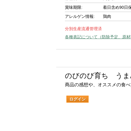
賞味期限:
着日含め90日
アレルゲン情報:
鶏肉
分別生産流通管理済
各種表記について（防除予定、原材
のびのび育ち うま
商品の感想や、オススメの食べ
ログイン