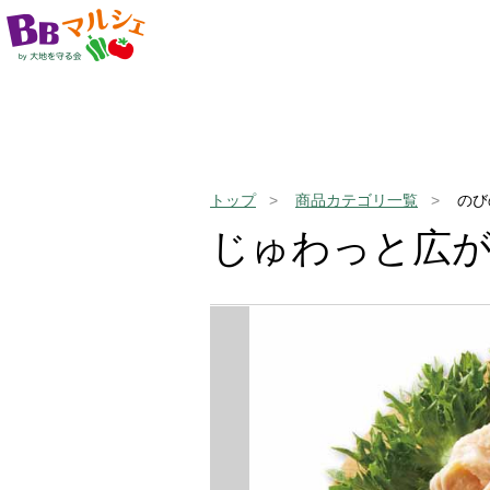
トップ
商品カテゴリ一覧
のび
じゅわっと広