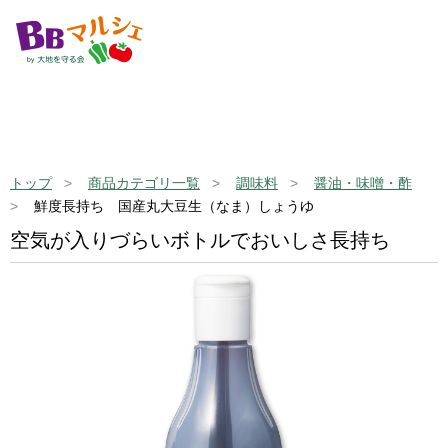
トップ
商品カテゴリ一覧
調味料
醤油・味噌・酢
鮮度長持ち 国産丸大豆生（なま）しょうゆ
空気が入りづらいボトルでおいしさ長持ち