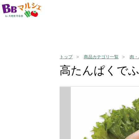
トップ
商品カテゴリ一覧
肉・
高たんぱくで