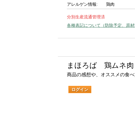
アレルゲン情報:
鶏肉
分別生産流通管理済
各種表記について（防除予定、原材
まほろば 鶏ムネ肉
商品の感想や、オススメの食べ
ログイン