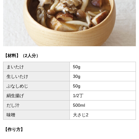
【材料】（2人分）
まいたけ
50g
生しいたけ
30g
ぶなしめじ
50g
絹生揚げ
1/2丁
だし汁
500ml
味噌
大さじ2
【作り方】