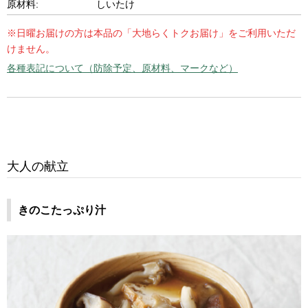
原材料:
しいたけ
※日曜お届けの方は本品の「大地らくトクお届け」をご利用いただ
けません。
各種表記について（防除予定、原材料、マークなど）
大人の献立
きのこたっぷり汁