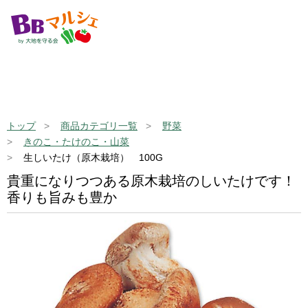
トップ
商品カテゴリ一覧
野菜
きのこ・たけのこ・山菜
生しいたけ（原木栽培） 100G
貴重になりつつある原木栽培のしいたけです！
香りも旨みも豊か