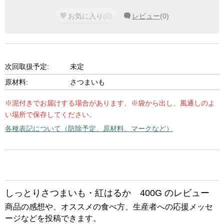
お気に入り
(
0
)
レビュー
(
0
)
次回取扱予定:
未定
原材料:
さつまいも
※泥付きでお届けする場合があります。※袋から出し、風通しのよ
い場所で保存してください。
各種表記について（防除予定、原材料、マークなど）
しっとりさつまいも・紅はるか 400G のレビュー
商品の感想や、オススメの食べ方、生産者への応援メッセ
ージなどを投稿できます。