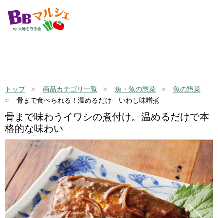
トップ
商品カテゴリ一覧
魚・魚の惣菜
魚の惣菜
骨まで食べられる！温めるだけ いわし味噌煮
骨まで味わうイワシの煮付け。温めるだけで本
格的な味わい