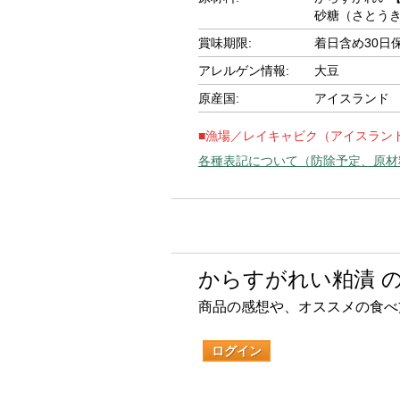
砂糖（さとう
賞味期限:
着日含め30日
アレルゲン情報:
大豆
原産国:
アイスランド
■漁場／レイキャビク（アイスラン
各種表記について（防除予定、原材
からすがれい粕漬 
商品の感想や、オススメの食べ
ログイン