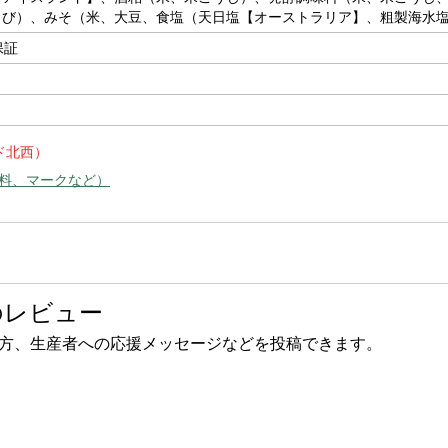
きび）、みそ（米、大豆、食塩（天日塩【オーストラリア】、粗製海水
保証
ド北西）
料、マークなど）
のレビュー
方、生産者への応援メッセージなどを投稿できます。