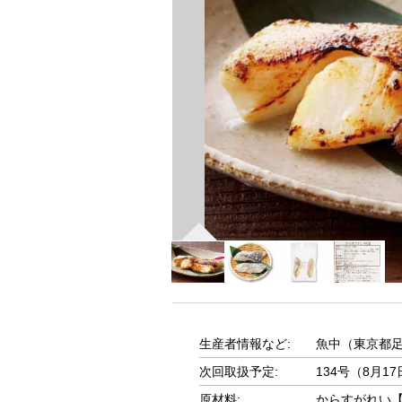
生産者情報など:
魚中（東京都
次回取扱予定:
134号（8月1
原材料:
からすがれい