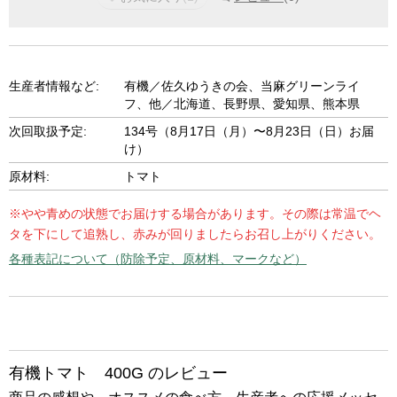
生産者情報など:
有機／佐久ゆうきの会、当麻グリーンライ
フ、他／北海道、長野県、愛知県、熊本県
次回取扱予定:
134号（8月17日（月）〜8月23日（日）お届
け）
原材料:
トマト
※やや青めの状態でお届けする場合があります。その際は常温でヘ
タを下にして追熟し、赤みが回りましたらお召し上がりください。
各種表記について（防除予定、原材料、マークなど）
有機トマト 400G のレビュー