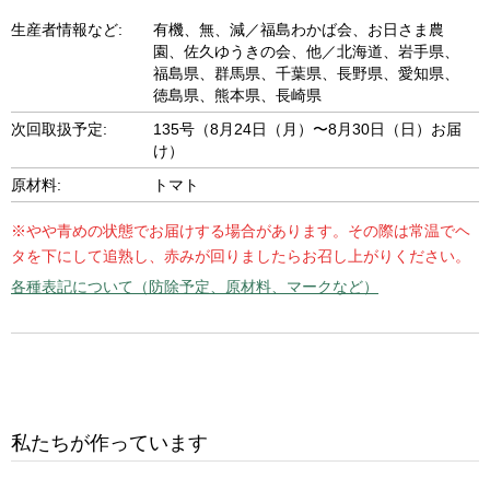
生産者情報など:
有機、無、減／福島わかば会、お日さま農
園、佐久ゆうきの会、他／北海道、岩手県、
福島県、群馬県、千葉県、長野県、愛知県、
徳島県、熊本県、長崎県
次回取扱予定:
135号（8月24日（月）〜8月30日（日）お届
け）
原材料:
トマト
※やや青めの状態でお届けする場合があります。その際は常温でヘ
タを下にして追熟し、赤みが回りましたらお召し上がりください。
各種表記について（防除予定、原材料、マークなど）
私たちが作っています