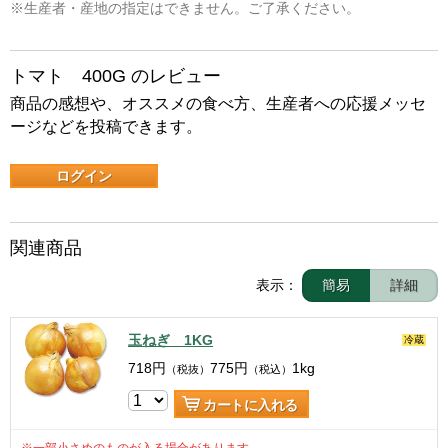
※生産者・産地の指定はできません。ご了承ください。
トマト 400G のレビュー
商品の感想や、オススメの食べ方、生産者への応援メッセ
ージなどを投稿できます。
ログイン
関連商品
表示：
簡易
詳細
玉ねぎ 1KG
冷蔵
718
円
775
円
1kg
（税抜）
（税込）
カートに入れる
※一部小さめのものが入る場合があります。