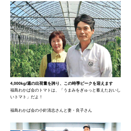
4,000kg/週の出荷量を誇り、この時季ピークを迎えます
福島わかば会のトマトは、「うまみをぎゅっと蓄えたおいし
いトマト」だよ！
福島わかば会の小針清志さんと妻・良子さん