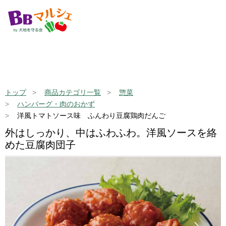
トップ
商品カテゴリ一覧
惣菜
ハンバーグ・肉のおかず
洋風トマトソース味 ふんわり豆腐鶏肉だんご
外はしっかり、中はふわふわ。洋風ソースを絡
めた豆腐肉団子